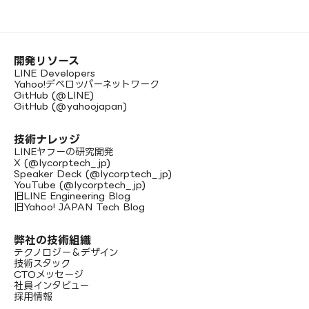
開発リソース
LINE Developers
Yahoo!デベロッパーネットワーク
GitHub (@LINE)
GitHub (@yahoojapan)
技術ナレッジ
LINEヤフーの研究開発
X (@lycorptech_jp)
Speaker Deck (@lycorptech_jp)
YouTube (@lycorptech_jp)
旧LINE Engineering Blog
旧Yahoo! JAPAN Tech Blog
弊社の技術組織
テクノロジー＆デザイン
技術スタック
CTOメッセージ
社員インタビュー
採用情報