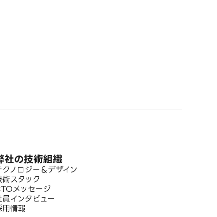
弊社の技術組織
テクノロジー＆デザイン
技術スタック
CTOメッセージ
社員インタビュー
採用情報