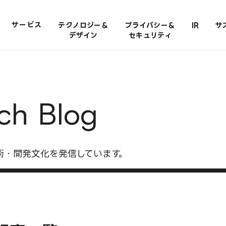
サービス
テクノロジー＆
プライバシー＆
IR
サ
​デザイン
セキュリティ
h Blog
術・開発文化を発信しています。