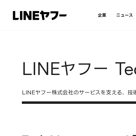
企業
ニュース
LINEヤフー Tec
LINEヤフー株式会社のサービスを支える、技