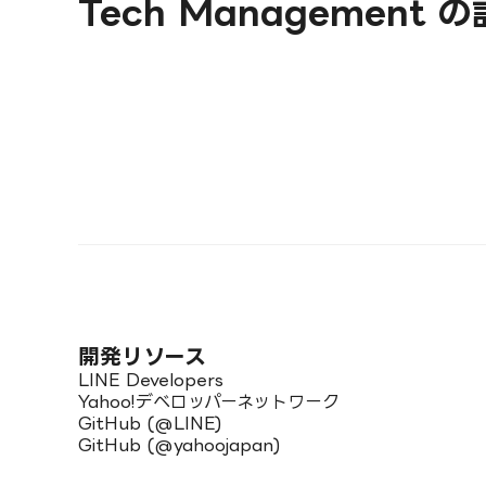
Tech Management 
開発リソース
LINE Developers
Yahoo!デベロッパーネットワーク
GitHub (@LINE)
GitHub (@yahoojapan)