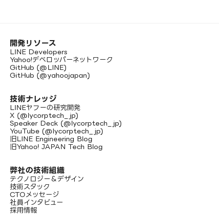
開発リソース
LINE Developers
Yahoo!デベロッパーネットワーク
GitHub (@LINE)
GitHub (@yahoojapan)
技術ナレッジ
LINEヤフーの研究開発
X (@lycorptech_jp)
Speaker Deck (@lycorptech_jp)
YouTube (@lycorptech_jp)
旧LINE Engineering Blog
旧Yahoo! JAPAN Tech Blog
弊社の技術組織
テクノロジー＆デザイン
技術スタック
CTOメッセージ
社員インタビュー
採用情報